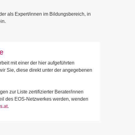
der als Expert/innen im Bildungsbereich, in
in.
e
it mit einer der hier aufgeführten
wir Sie, diese direkt unter der angegebenen
en zur Liste zertifizierter Berater/innen
Teil des EOS-Netzwerkes werden, wenden
s.at
.