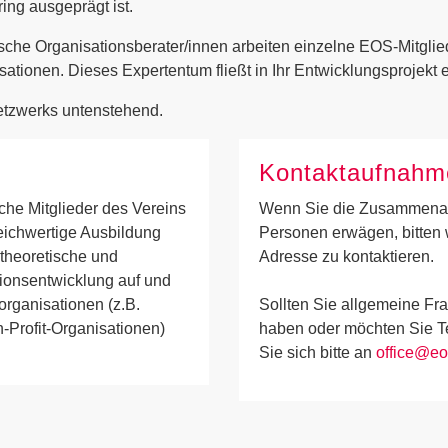
ing ausgeprägt ist.
ische Organisationsberater/innen arbeiten einzelne EOS-Mitglie
sationen. Dieses Expertentum fließt in Ihr Entwicklungsprojekt e
Netzwerks untenstehend.
Kontaktaufnahm
che Mitglieder des Vereins
Wenn Sie die Zusammenarbe
eichwertige Ausbildung
Personen erwägen, bitten 
 theoretische und
Adresse zu kontaktieren.
tionsentwicklung auf und
organisationen (z.B.
Sollten Sie allgemeine Frag
-Profit-Organisationen)
haben oder möchten Sie 
Sie sich bitte an
office@eo