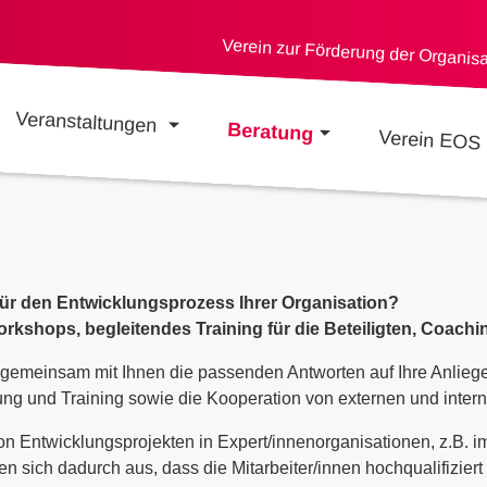
Verein zur Förderung der Organis
Veranstaltungen
Beratung
Verein EOS
ür den Entwicklungsprozess Ihrer Organisation?
rkshops, begleitendes Training für die Beteiligten, Coach
gemeinsam mit Ihnen die passenden Antworten auf Ihre Anliege
g und Training sowie die Kooperation von externen und intern
on Entwicklungsprojekten in Expert/innenorganisationen, z.B. 
 sich dadurch aus, dass die Mitarbeiter/innen hochqualifizier