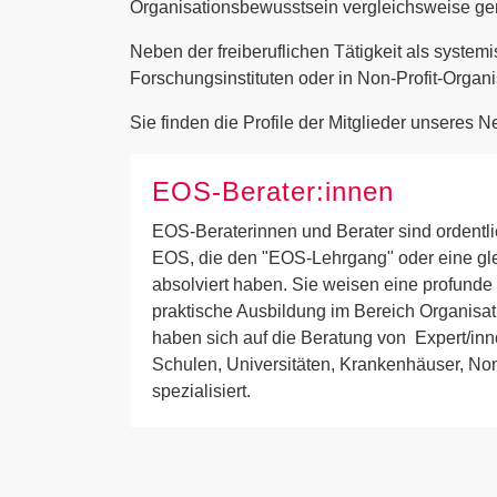
Organisationsbewusstsein vergleichsweise ger
Neben der freiberuflichen Tätigkeit als system
Forschungsinstituten oder in Non-Profit-Organi
Sie finden die Profile der Mitglieder unseres 
EOS-Berater:innen
EOS-Beraterinnen und Berater sind ordentli
EOS, die den "EOS-Lehrgang" oder eine gl
absolviert haben. Sie weisen eine profunde
praktische Ausbildung im Bereich Organisa
haben sich auf die Beratung von Expert/inn
Schulen, Universitäten, Krankenhäuser, Non
spezialisiert.