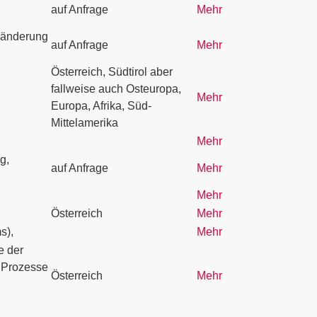
auf Anfrage
Mehr
eränderung
auf Anfrage
Mehr
Österreich, Südtirol aber
,
fallweise auch Osteuropa,
Mehr
Europa, Afrika, Süd-
Mittelamerika
Mehr
g,
auf Anfrage
Mehr
Mehr
Österreich
Mehr
s),
Mehr
e der
e Prozesse
Österreich
Mehr