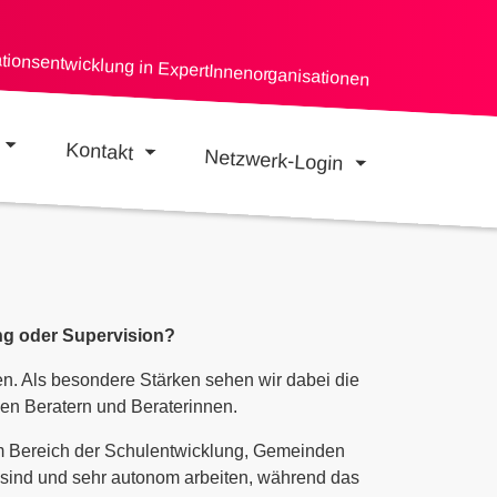
ationsentwicklung in ExpertInnenorganisationen
Kontakt
Netzwerk-Login
ing oder Supervision?
n. Als besondere Stärken sehen wir dabei die
en Beratern und Beraterinnen.
im Bereich der Schulentwicklung, Gemeinden
t sind und sehr autonom arbeiten, während das