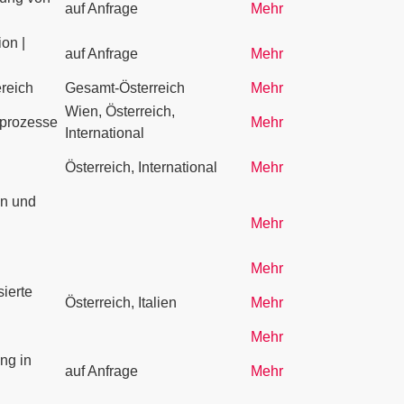
auf Anfrage
Mehr
on |
auf Anfrage
Mehr
reich
Gesamt-Österreich
Mehr
Wien, Österreich,
sprozesse
Mehr
International
Österreich, International
Mehr
en und
Mehr
Mehr
ierte
Österreich, Italien
Mehr
Mehr
ng in
auf Anfrage
Mehr