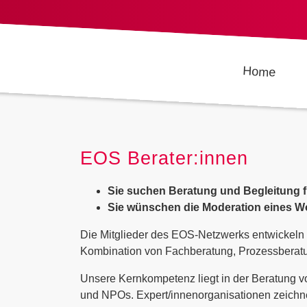
Home
EOS Berater:innen
Sie suchen Beratung und Begleitung f
Sie wünschen die Moderation eines Wo
Die Mitglieder des EOS-Netzwerks entwickeln 
Kombination von Fachberatung, Prozessberatun
Unsere Kernkompetenz liegt in der Beratung v
und NPOs. Expert/innenorganisationen zeichnen