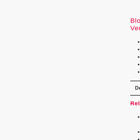
Bl
Ve
De
Rel