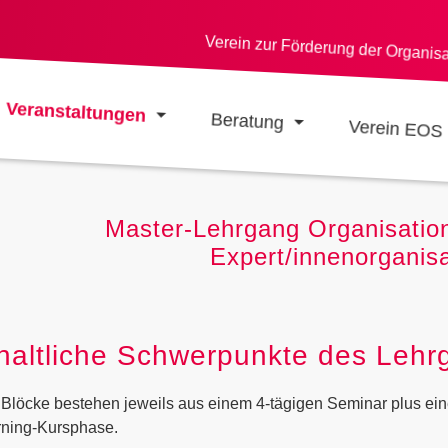
Verein zur Förderung der Organis
Veranstaltungen
Beratung
Verein EOS
Master-Lehrgang Organisation
Expert/innenorganis
haltliche Schwerpunkte des Lehr
 Blöcke bestehen jeweils aus einem 4-tägigen Seminar plus ein
rning-Kursphase.