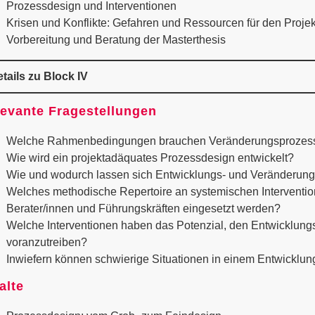
Prozessdesign und Interventionen
Krisen und Konflikte: Gefahren und Ressourcen für den Projek
Vorbereitung und Beratung der Masterthesis
tails zu Block IV
evante Fragestellungen
Welche Rahmenbedingungen brauchen Veränderungsprozes
Wie wird ein projektadäquates Prozessdesign entwickelt?
Wie und wodurch lassen sich Entwicklungs- und Veränderun
Welches methodische Repertoire an syste­mischen Interventio
Berater/innen und Führungskräften eingesetzt werden?
Welche Interventionen haben das Potenzial, den Entwicklun
voranzutreiben?
Inwiefern können schwierige Situationen in einem Entwicklu
alte