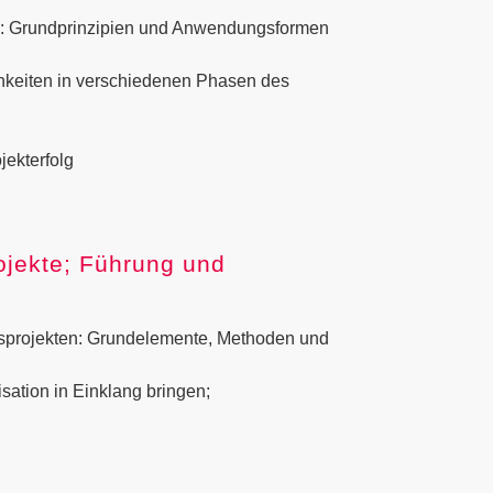
n: Grundprinzipien und Anwendungsformen
hkeiten in verschiedenen Phasen des
jekterfolg
ojekte; Führung und
sprojekten: Grundelemente, Methoden und
isation in Einklang bringen;