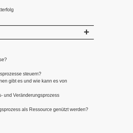
terfolg
se?
gsprozesse steuern?
nen gibt es und wie kann es von
gs- und Veränderungsprozess
ngsprozess als Ressource genützt werden?