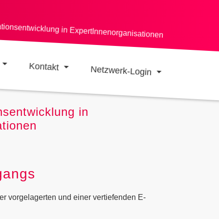
ationsentwicklung in ExpertInnenorganisationen
Kontakt
Netzwerk-Login
sentwicklung in
ationen
gangs
er vorgelagerten und einer vertiefenden E-