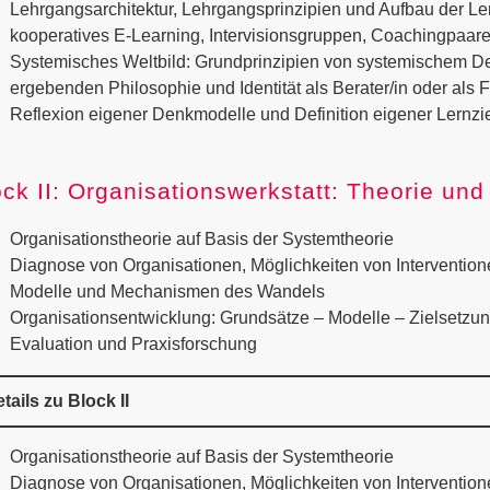
Lehrgangsarchitektur, Lehrgangsprinzipien und Aufbau der L
kooperatives E-Learning, Intervisionsgruppen, Coachingpaare
Systemisches Weltbild: Grundprinzipien von systemischem D
ergebenden Philosophie und Identität als Berater/in oder als F
Reflexion eigener Denkmodelle und Definition eigener Lernzi
ock II: Organisationswerkstatt: Theorie un
Organisationstheorie auf Basis der Systemtheorie
Diagnose von Organisationen, Möglichkeiten von Interventio
Modelle und Mechanismen des Wandels
Organisationsentwicklung: Grundsätze – Modelle – Zielsetzu
Evaluation und Praxisforschung
tails zu Block II
Organisationstheorie auf Basis der Systemtheorie
Diagnose von Organisationen, Möglichkeiten von Interventio