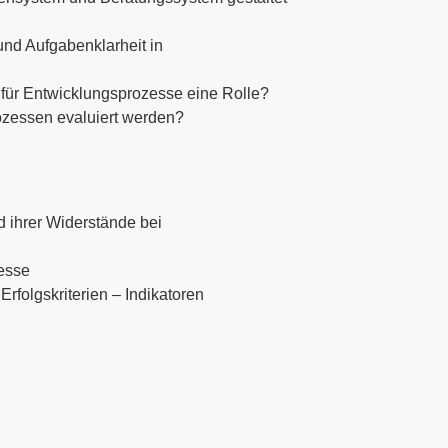
und Aufgabenklarheit in
 für Entwicklungsprozesse eine Rolle?
ozessen evaluiert werden?
d ihrer Widerstände bei
zesse
rfolgskriterien – Indikatoren