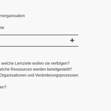
rnorganisation
ele
welche Lernziele wollen sie verfolgen?
elche Ressourcen werden bereitgestellt?
n Organisationen und Veränderungsprozessen
den?