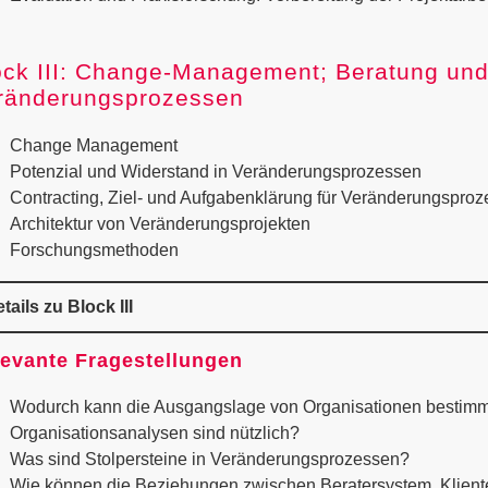
ock III: Change-Management; Beratung und
ränderungsprozessen
Change Management
Potenzial und Widerstand in Veränderungsprozessen
Contracting, Ziel- und Aufgabenklärung für Veränderungspro
Architektur von Veränderungsprojekten
Forschungsmethoden
tails zu Block III
evante Fragestellungen
Wodurch kann die Ausgangslage von Organisationen bestimm
Organisationsanalysen sind nützlich?
Was sind Stolpersteine in Veränderungsprozessen?
Wie können die Beziehungen zwischen Beratersystem, Klient