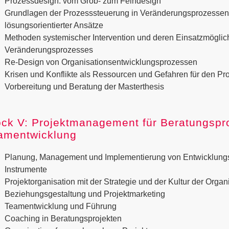
Prozessdesign: vom Grob- zum Feindesign
Grundlagen der Prozesssteuerung in Veränderungsprozesse
lösungsorientierter Ansätze
Methoden systemischer Intervention und deren Einsatzmöglic
Veränderungsprozesses
Re-Design von Organisationsentwicklungspro­zessen
Krisen und Konflikte als Ressourcen und Gefahren für den Pro
Vorbereitung und Beratung der Masterthesis
ock V: Projektmanagement für Beratungspr
amentwicklung
Planung, Management und Implementierung von Entwicklung
Instrumente
Projektorganisation mit der Strategie und der Kultur der Organ
Beziehungsgestaltung und Projektmarketing
Teamentwicklung und Führung
Coaching in Beratungsprojekten