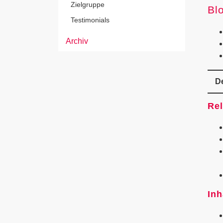
Zielgruppe
Bl
Testimonials
Archiv
De
Rel
Inh