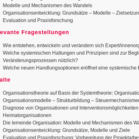
Modelle und Mechanismen des Wandels
Organisationsentwicklung: Grundsätze – Modelle – Zielsetzu
Evaluation und Praxisforschung
evante Fragestellungen
Wie entstehen, entwickeln und verändern sich Expert/innenor
Welche systemischen Haltungen und Prinzipien sind zur Begle
Veränderungsprozessen nützlich?
Welche neuen Handlungsoptionen eröffnet eine systemische 
alte
Organisationstheorie auf Basis der Systemtheorie: Organisati
Organisationsmodelle – Strukturbildung – Steuermechanisme
Diagnose von Organisationen und Interventionsmöglichkeiten
Heimatorganisationen
Die lernende Organisation: Modelle und Mechanismen des W
Organisationsentwicklung: Grundsätze, Model­le und Ziele
Evaluation und Praxisforschung: Vorbereitung der Projektarbei