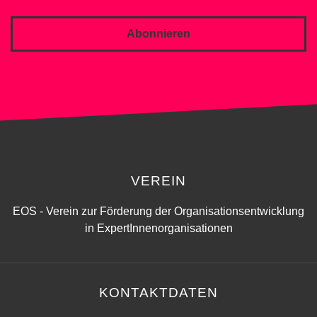
Abonnieren
VEREIN
EOS - Verein zur Förderung der Organisationsentwicklung
in ExpertInnenorganisationen
KONTAKTDATEN